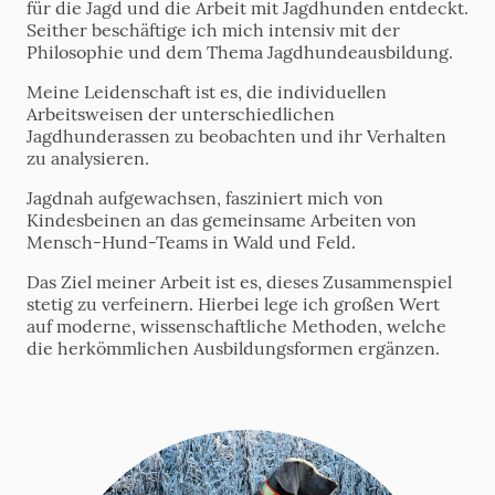
für die Jagd und die Arbeit mit Jagdhunden entdeckt.
Seither beschäftige ich mich intensiv mit der
Philosophie und dem Thema Jagdhundeausbildung.
Meine Leidenschaft ist es, die individuellen
Arbeitsweisen der unterschiedlichen
Jagdhunderassen zu beobachten und ihr Verhalten
zu analysieren.
Jagdnah aufgewachsen, fasziniert mich von
Kindesbeinen an das gemeinsame Arbeiten von
Mensch-Hund-Teams in Wald und Feld.
Das Ziel meiner Arbeit ist es, dieses Zusammenspiel
stetig zu verfeinern. Hierbei lege ich großen Wert
auf moderne, wissenschaftliche Methoden, welche
die herkömmlichen Ausbildungsformen ergänzen.